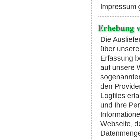
Impressum 
Erhebung v
Die Ausliefe
über unsere 
Erfassung be
auf unsere 
sogenannten
den Provide
Logfiles er
und Ihre Pe
Information
Webseite, d
Datenmenge