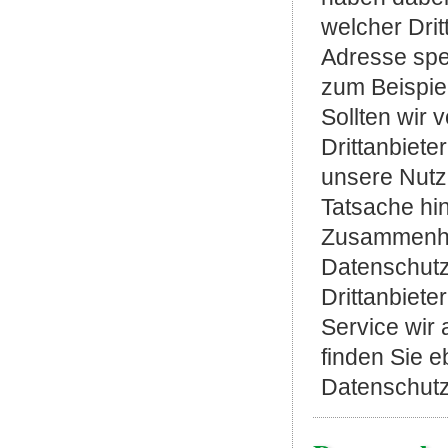
welcher Drit
Adresse spe
zum Beispie
Sollten wir
Drittanbiete
unsere Nutz
Tatsache hin
Zusammenha
Datenschutz
Drittanbiete
Service wir 
finden Sie e
Datenschutz