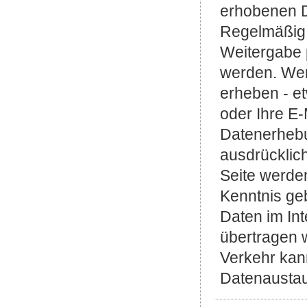
erhobenen D
Regelmäßig 
Weitergabe 
werden. We
erheben - et
oder Ihre E-
Datenerhebun
ausdrücklich
Seite werden
Kenntnis geb
Daten im Int
übertragen 
Verkehr kan
Datenaustau