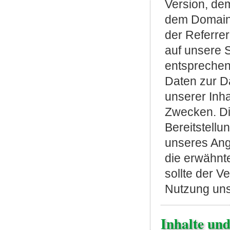
Version, de
dem Domain-
der Referrer
auf unsere S
entsprechen
Daten zur D
unserer Inha
Zwecken. Di
Bereitstell
unseres Ang
die erwähnte
sollte der V
Nutzung uns
Inhalte und