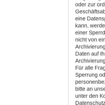
oder zur o
Geschäftsab
eine Datensp
kann, werde
einer Sperr
nicht von ei
Archivierung
Daten auf Ih
Archivierung
Für alle Fra
Sperrung o
personenbe
bitte an un
unter den Ko
Datenschutz