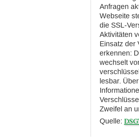
Anfragen akt
Webseite ste
die SSL-Ver
Aktivitäten v
Einsatz der 
erkennen: Di
wechselt von 
verschlüssel
lesbar. Über
Informatione
Verschlüsse
Zweifel an u
DSGV
Quelle: