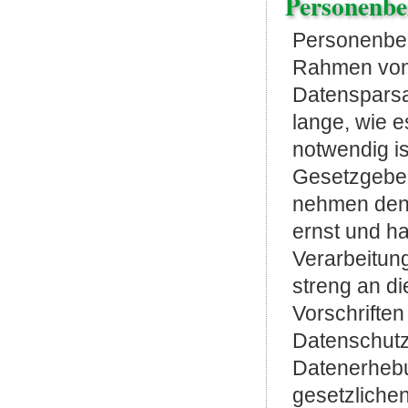
Personenbe
Personenbe
Rahmen von
Datensparsa
lange, wie 
notwendig i
Gesetzgeber
nehmen den 
ernst und h
Verarbeitun
streng an d
Vorschriften
Datenschutz
Datenerhebu
gesetzlichen