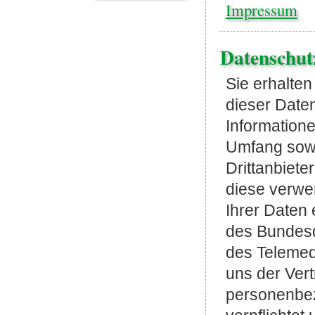
Impressum
Datenschut
Sie erhalten
dieser Date
Informatione
Umfang sowi
Drittanbiet
diese verwe
Ihrer Daten 
des Bundes
des Telemed
uns der Vertr
personenbe